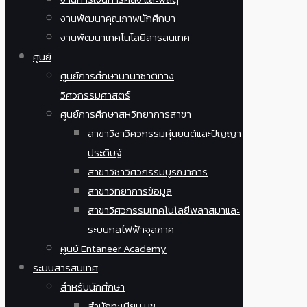
งานพัฒนาคุณภาพนักศึกษา
งานพัฒนาเทคโนโลยีสารสนเทศ
ศูนย์
ศูนย์การศึกษานานาชาติทาง
วิศวกรรมศาสตร์
ศูนย์การศึกษาสหวิทยาการสาขา
สาขาวิชาวิศวกรรมหุ่นยนต์และปัญญา
ประดิษฐ์
สาขาวิชาวิศวกรรมบูรณาการ
สาขาวิทยาการข้อมูล
สาขาวิศวกรรมเทคโนโลยีพลาสมาและ
ระบบกลไฟฟ้าจุลภาค
ศูนย์ Entaneer Academy
ระบบสารสนเทศ
สำหรับนักศึกษา
สำนักทะเบียน มช.