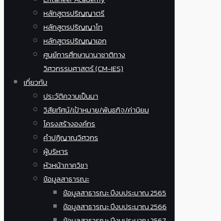
หลักสูตรปริญญาตรี
หลักสูตรปริญญาโท
หลักสูตรปริญญาเอก
ศูนย์การศึกษานานาชาติทาง
วิศวกรรมศาสตร์ (CM-IES)
เกี่ยวกับ
ประวัติความเป็นมา
วิสัยทัศน์/เป้าหมาย/พันธกิจ/ค่านิยม
โครงสร้างองค์กร
คำปฏิญาณวิศวกร
ผู้บริหาร
หัวหน้าภาควิชา
ข้อมูลสาธารณะ
ข้อมูลสาธารณะ ปีงบประมาณ 2565
ข้อมูลสาธารณะ ปีงบประมาณ 2566
ข้อมูลสาธารณะ ปีงบประมาณ 2567