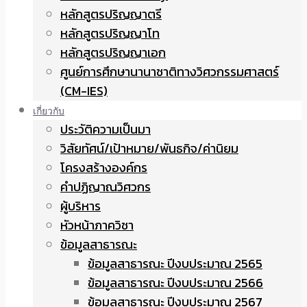
หลักสูตรปริญญาตรี
หลักสูตรปริญญาโท
หลักสูตรปริญญาเอก
ศูนย์การศึกษานานาชาติทางวิศวกรรมศาสตร์
(CM-IES)
เกี่ยวกับ
ประวัติความเป็นมา
วิสัยทัศน์/เป้าหมาย/พันธกิจ/ค่านิยม
โครงสร้างองค์กร
คำปฏิญาณวิศวกร
ผู้บริหาร
หัวหน้าภาควิชา
ข้อมูลสาธารณะ
ข้อมูลสาธารณะ ปีงบประมาณ 2565
ข้อมูลสาธารณะ ปีงบประมาณ 2566
ข้อมูลสาธารณะ ปีงบประมาณ 2567