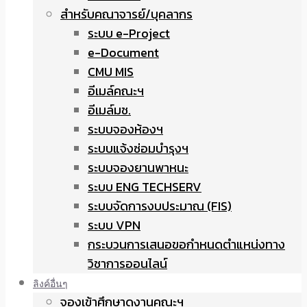
สำหรับคณาจารย์/บุคลากร
ระบบ e-Project
e-Document
CMU MIS
อีเมล์คณะฯ
อีเมล์มช.
ระบบจองห้องฯ
ระบบแจ้งซ่อมบำรุงฯ
ระบบจองยานพาหนะ
ระบบ ENG TECHSERV
ระบบจัดการงบประมาณ (FIS)
ระบบ VPN
กระบวนการเสนอขอกำหนดตำแหน่งทาง
วิชาการออนไลน์
ลิงค์อื่นๆ
จองเข้าศึกษาดูงานคณะฯ