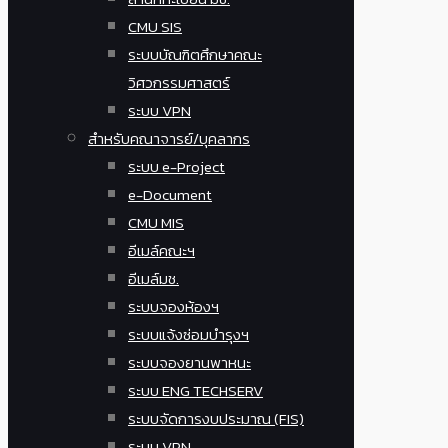
CMU SIS
ระบบบัณฑิตศึกษาคณะ
วิศวกรรมศาสตร์
ระบบ VPN
สำหรับคณาจารย์/บุคลากร
ระบบ e-Project
e-Document
CMU MIS
อีเมล์คณะฯ
อีเมล์มช.
ระบบจองห้องฯ
ระบบแจ้งซ่อมบำรุงฯ
ระบบจองยานพาหนะ
ระบบ ENG TECHSERV
ระบบจัดการงบประมาณ (FIS)
ระบบ VPN