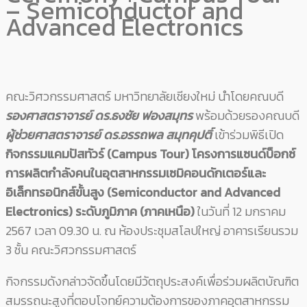
– Semiconductor and
Advanced Electronics
คณะวิศวกรรมศาสตร์ มหาวิทยาลัยเชียงใหม่ นำโดยคณบดี
รองศาสตราจารย์ ดร.ธงชัย ฟองสมุทร
พร้อมด้วยรองคณบดี
ผู้ช่วยศาสตราจารย์ ดร.อรรถพล สมุทคุปติ์
เข้าร่วมพิธีเปิด
กิจกรรมแคมปัสทัวร์ (
Campus Tour) โครงการแซนด์บ็อกซ์
การผลิตกำลังคนในอุตสาหกรรมเซมิคอนดักเตอร์และ
อิเล็กทรอนิกส์ขั้นสูง (Semiconductor and Advanced
Electronics) ระดับภูมิภาค (ภาคเหนือ)
ในวันที่ 12 มกราคม
2567 เวลา 09.30 น. ณ ห้องประชุมสโลปใหญ่ อาคารเรียนรวม
3 ชั้น คณะวิศวกรรมศาสตร์
กิจกรรมดังกล่าวจัดขึ้นโดยมีวัตถุประสงค์เพื่อร่วมผลิตบัณฑิต
สมรรถนะสูงที่ตอบโจทย์ความต้องการของภาคอุตสาหกรรม