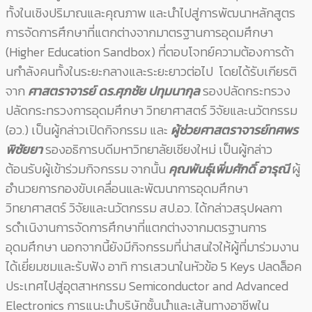
ทั้งในเชิงปริมาณและคุณภาพ และนําไปสู่การพัฒนาหลักสูตร
การจัดการศึกษาที่แตกต่างจากมาตรฐานการอุดมศึกษา
(Higher Education Sandbox) ที่ตอบโจทย์ความต้องการด้า
นกําลังคนทั้งในระยะกลางและระยะยาวต่อไป โดยได้รับเกียรติ
จาก
ศาสตราจารย์ ดร.ศุภชัย ปทุมนากุล
รองปลัดกระทรวง
ปลัดกระทรวงการอุดมศึกษา วิทยาศาสตร์ วิจัยและนวัตกรรม
(อว.) เป็นผู้กล่าวเปิดกิจกรรม และ
ผู้ช่วยศาสตราจารย์ทศพร
พิชัยยา
รองอธิการบดีมหาวิทยาลัยเชียงใหม่ เป็นผู้กล่าว
ต้อนรับผู้เข้าร่วมกิจกรรม จากนั้น
คุณพันธุ์เพิ่มศักดิ์ อารุณี
ผู้
อำนวยการกองขับเคลื่อนและพัฒนาการอุดมศึกษา
วิทยาศาสตร์ วิจัยและนวัตกรรม สป.อว. ได้กล่าวสรุปผลกา
รดำเนิงานการจัดการศึกษาที่แตกต่างจากมตรฐานการ
อุดมศึกษา นอกจากนี้ยังมีกิจกรรมที่น่าสนใจให้ผู้ที่มาร่วมงาน
ได้เยี่ยมชมและรับฟัง อาทิ การเสวนาในหัวข้อ 5 Keys ปลดล็อค
ประเทศไปสู่อุตสาหกรรม
Semiconductor and Advanced
Electronics การแนะนำบริษัทชั้นนำและเส้นทางอาชีพใน