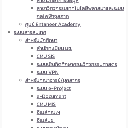
สาขาวิทยาการข้อมูล
สาขาวิศวกรรมเทคโนโลยีพลาสมาและระบบ
กลไฟฟ้าจุลภาค
ศูนย์ Entaneer Academy
ระบบสารสนเทศ
สำหรับนักศึกษา
สำนักทะเบียน มช.
CMU SIS
ระบบบัณฑิตศึกษาคณะวิศวกรรมศาสตร์
ระบบ VPN
สำหรับคณาจารย์/บุคลากร
ระบบ e-Project
e-Document
CMU MIS
อีเมล์คณะฯ
อีเมล์มช.