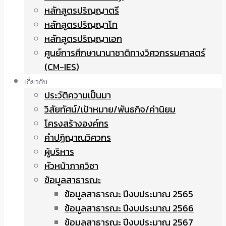
หลักสูตรปริญญาตรี
หลักสูตรปริญญาโท
หลักสูตรปริญญาเอก
ศูนย์การศึกษานานาชาติทางวิศวกรรมศาสตร์
(CM-IES)
เกี่ยวกับ
ประวัติความเป็นมา
วิสัยทัศน์/เป้าหมาย/พันธกิจ/ค่านิยม
โครงสร้างองค์กร
คำปฏิญาณวิศวกร
ผู้บริหาร
หัวหน้าภาควิชา
ข้อมูลสาธารณะ
ข้อมูลสาธารณะ ปีงบประมาณ 2565
ข้อมูลสาธารณะ ปีงบประมาณ 2566
ข้อมูลสาธารณะ ปีงบประมาณ 2567