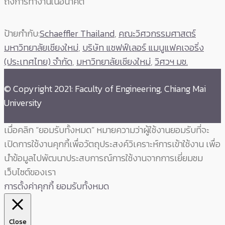
ถึงการทำงานในอนาคต
ป้ายกำกับ:
Schaeffler Thailand
,
คณะวิศวกรรมศาสตร์
มหาวิทยาลัยเชียงใหม่
,
บริษัท แชฟฟ์เลอร์ แมนูแฟคเจอริ่ง
(ประเทศไทย) จำกัด
,
มหาวิทยาลัยเชียงใหม่
,
วิศวฯ มช.
© Copyright 2021: Faculty of Engineering, Chiang Mai
University
เมื่อคลิก “ยอมรับทั้งหมด” หมายความว่าผู้ใช้งานยอมรับที่จะ
เปิดการใช้งานคุกกี้เพื่อวัตถุประสงค์วิเคราะห์การเข้าใช้งาน เพื่อ
นำข้อมูลไปพัฒนาประสบการณ์การใช้งานจากการเยี่ยมชม
เว็บไซต์ของเรา
การตั้งค่าคุกกี้
ยอมรับทั้งหมด
Close