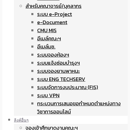
สำหรับคณาจารย์/บุคลากร
ระบบ e-Project
e-Document
CMU MIS
อีเมล์คณะฯ
อีเมล์มช.
ระบบจองห้องฯ
ระบบแจ้งซ่อมบำรุงฯ
ระบบจองยานพาหนะ
ระบบ ENG TECHSERV
ระบบจัดการงบประมาณ (FIS)
ระบบ VPN
กระบวนการเสนอขอกำหนดตำแหน่งทาง
วิชาการออนไลน์
ลิงค์อื่นๆ
จองเข้าศึกษาดูงานคณะฯ