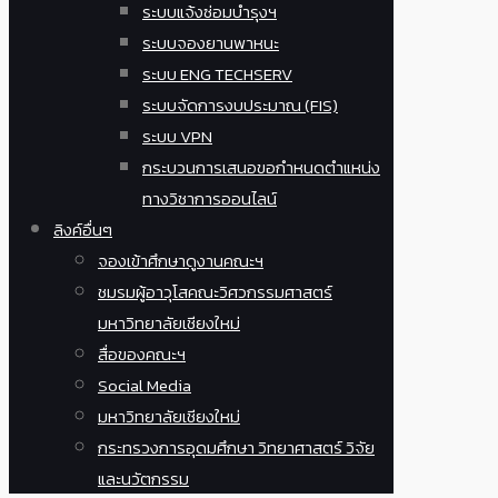
ระบบแจ้งซ่อมบำรุงฯ
ระบบจองยานพาหนะ
ระบบ ENG TECHSERV
ระบบจัดการงบประมาณ (FIS)
ระบบ VPN
กระบวนการเสนอขอกำหนดตำแหน่ง
ทางวิชาการออนไลน์
ลิงค์อื่นๆ
จองเข้าศึกษาดูงานคณะฯ
ชมรมผู้อาวุโสคณะวิศวกรรมศาสตร์
มหาวิทยาลัยเชียงใหม่
สื่อของคณะฯ
Social Media
มหาวิทยาลัยเชียงใหม่
กระทรวงการอุดมศึกษา วิทยาศาสตร์ วิจัย
และนวัตกรรม