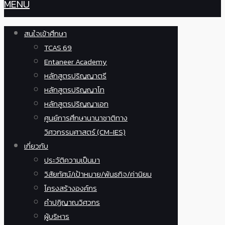
MENU
สนใจเข้าศึกษา
TCAS 69
Entaneer Academy
หลักสูตรปริญญาตรี
หลักสูตรปริญญาโท
หลักสูตรปริญญาเอก
ศูนย์การศึกษานานาชาติทาง
วิศวกรรมศาสตร์ (CM-IES)
เกี่ยวกับ
ประวัติความเป็นมา
วิสัยทัศน์/เป้าหมาย/พันธกิจ/ค่านิยม
โครงสร้างองค์กร
คำปฏิญาณวิศวกร
ผู้บริหาร