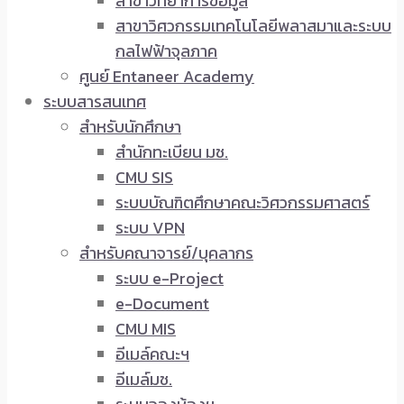
สาขาวิทยาการข้อมูล
สาขาวิศวกรรมเทคโนโลยีพลาสมาและระบบ
กลไฟฟ้าจุลภาค
ศูนย์ Entaneer Academy
ระบบสารสนเทศ
สำหรับนักศึกษา
สำนักทะเบียน มช.
CMU SIS
ระบบบัณฑิตศึกษาคณะวิศวกรรมศาสตร์
ระบบ VPN
สำหรับคณาจารย์/บุคลากร
ระบบ e-Project
e-Document
CMU MIS
อีเมล์คณะฯ
อีเมล์มช.