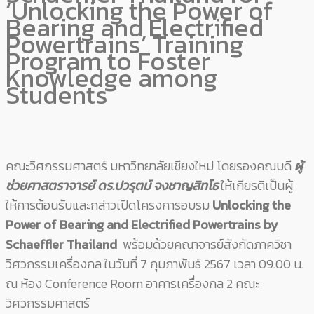
‘Unlocking the Power of
Bearing and Electrified
Powertrains’ Training
Program to Foster
Knowledge among
Students
คณะวิศกรรมศาสตร์ มหาวิทยาลัยเชียงใหม่ โดยรองคณบดี
ผู้
ช่วยศาสตราจารย์ ดร.ปวรุตม์ จงชาญสิทโธ
ให้เกียรติเป็นผู้
ให้การต้อนรับและกล่าวเปิดโครงการอบรม
Unlocking the
Power of Bearing and Electrified Powertrains by
Schaeffler Thailand
พร้อมด้วยคณาจารย์สังกัดภาควิชา
วิศวกรรมเครื่องกล ในวันที่ 7 กุมภาพันธ์ 2567 เวลา 09.00 น.
ณ ห้อง Conference Room อาคารเครื่องกล 2 คณะ
วิศวกรรมศาสตร์