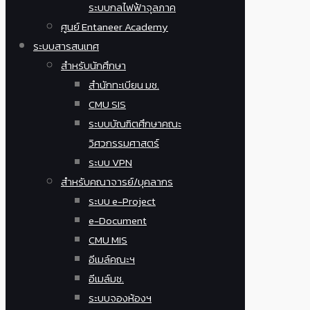
ระบบกลไฟฟ้าจุลภาค
ศูนย์ Entaneer Academy
ระบบสารสนเทศ
สำหรับนักศึกษา
สำนักทะเบียน มช.
CMU SIS
ระบบบัณฑิตศึกษาคณะ
วิศวกรรมศาสตร์
ระบบ VPN
สำหรับคณาจารย์/บุคลากร
ระบบ e-Project
e-Document
CMU MIS
อีเมล์คณะฯ
อีเมล์มช.
ระบบจองห้องฯ