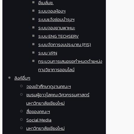
อีเมล์มช.
ระบบจองห้องฯ
ระบบแจ้งซ่อมบำรุงฯ
ระบบจองยานพาหนะ
ระบบ ENG TECHSERV
ระบบจัดการงบประมาณ (FIS)
ระบบ VPN
กระบวนการเสนอขอกำหนดตำแหน่ง
ทางวิชาการออนไลน์
ลิงค์อื่นๆ
จองเข้าศึกษาดูงานคณะฯ
ชมรมผู้อาวุโสคณะวิศวกรรมศาสตร์
มหาวิทยาลัยเชียงใหม่
สื่อของคณะฯ
Social Media
มหาวิทยาลัยเชียงใหม่