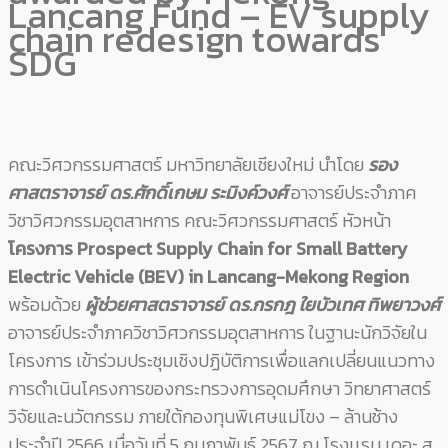
Lancang Fund – EV supply
chain redesign towards
SDG
คณะวิศวกรรมศาสตร์ มหาวิทยาลัยเชียงใหม่ นำโดย
รอง
ศาสตราจารย์ ดร.ศักดิ์เกษม ระมิงค์วงศ์
อาจารย์ประจำภาค
วิชาวิศวกรรมอุตสาหการ คณะวิศวกรรมศาสตร์ หัวหน้า
โครงการ Prospect Supply Chain for Small Battery
Electric Vehicle (BEV) in Lancang-Mekong Region
พร้อมด้วย
ผู้ช่วยศาสตราจารย์ ดร.กรกฎ ใยบัวเทศ ทิพยาวงศ์
อาจารย์ประจำภาควิชาวิศวกรรมอุตสาหการ ในฐานะนักวิจัยใน
โครงการ เข้าร่วมประชุมเชิงปฏิบัติการเพื่อแลกเปลี่ยนแนวทาง
การดำเนินโครงการของกระทรวงการอุดมศึกษา วิทยาศาสตร์
วิจัยและนวัตกรรม ภายใต้กองทุนพิเศษแม่โขง – ล้านช้าง
ประจำปี 2566 เมื่อวันที่ 5 กุมภาพันธ์ 2567 ณ โรงเเรม เดอะ สุ