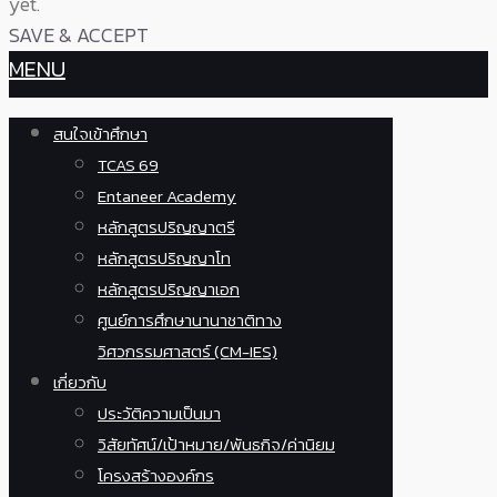
yet.
SAVE & ACCEPT
MENU
สนใจเข้าศึกษา
TCAS 69
Entaneer Academy
หลักสูตรปริญญาตรี
หลักสูตรปริญญาโท
หลักสูตรปริญญาเอก
ศูนย์การศึกษานานาชาติทาง
วิศวกรรมศาสตร์ (CM-IES)
เกี่ยวกับ
ประวัติความเป็นมา
วิสัยทัศน์/เป้าหมาย/พันธกิจ/ค่านิยม
โครงสร้างองค์กร