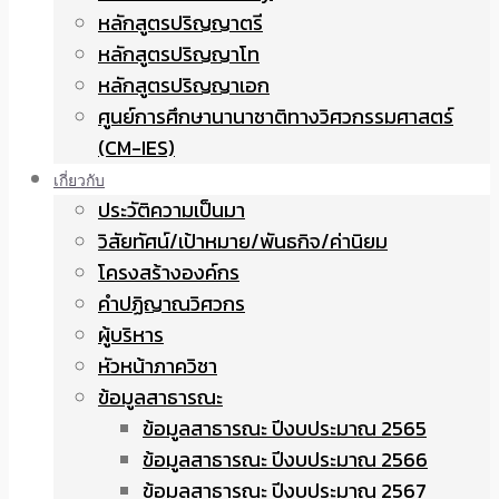
หลักสูตรปริญญาตรี
หลักสูตรปริญญาโท
หลักสูตรปริญญาเอก
ศูนย์การศึกษานานาชาติทางวิศวกรรมศาสตร์
(CM-IES)
เกี่ยวกับ
ประวัติความเป็นมา
วิสัยทัศน์/เป้าหมาย/พันธกิจ/ค่านิยม
โครงสร้างองค์กร
คำปฏิญาณวิศวกร
ผู้บริหาร
หัวหน้าภาควิชา
ข้อมูลสาธารณะ
ข้อมูลสาธารณะ ปีงบประมาณ 2565
ข้อมูลสาธารณะ ปีงบประมาณ 2566
ข้อมูลสาธารณะ ปีงบประมาณ 2567