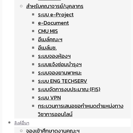
สำหรับคณาจารย์/บุคลากร
ระบบ e-Project
e-Document
CMU MIS
อีเมล์คณะฯ
อีเมล์มช.
ระบบจองห้องฯ
ระบบแจ้งซ่อมบำรุงฯ
ระบบจองยานพาหนะ
ระบบ ENG TECHSERV
ระบบจัดการงบประมาณ (FIS)
ระบบ VPN
กระบวนการเสนอขอกำหนดตำแหน่งทาง
วิชาการออนไลน์
ลิงค์อื่นๆ
จองเข้าศึกษาดูงานคณะฯ