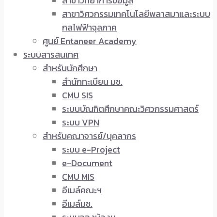
สาขาวิทยาการข้อมูล
สาขาวิศวกรรมเทคโนโลยีพลาสมาและระบบ
กลไฟฟ้าจุลภาค
ศูนย์ Entaneer Academy
ระบบสารสนเทศ
สำหรับนักศึกษา
สำนักทะเบียน มช.
CMU SIS
ระบบบัณฑิตศึกษาคณะวิศวกรรมศาสตร์
ระบบ VPN
สำหรับคณาจารย์/บุคลากร
ระบบ e-Project
e-Document
CMU MIS
อีเมล์คณะฯ
อีเมล์มช.