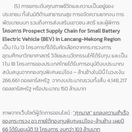
(5) การยกระดับคุณภาพชีวิตและความเป็นอยู่ของ
ประชาชน ทั้งในมิติด้านสาธารณสุข การขจัดความยากจน การ
พัฒนาชนบท รวมถึงการส่งเสริมเยาวชน สตรี และผู้พิการ
โครงการ Prospect Supply Chain for Small Battery
Electric Vehicle (BEV) in Lancang-Mekong Region
เป็น 1 ใน 13 โครงการที่ได้รับคัดเลือกจากกระทรวงการ
อุดมศึกษาวิทยาศาสตร์ วิจัยและนวัตกรรมให้ได้รับทุน และเป็น
1 ใน 18 โครงการของประเทศไทยได้รับการอนุมัติงบประมาณ
สนับสนุนจากกองทุนพิเศษแม่โขง – ล้านช้างในปีนี้ ในวงเงิน
266,661 ดอลลาร์สหรัฐ จากงบประมาณรวมทั้งสิ้น 4,148,217
ดอลลาร์สหรัฐ หรือประมาณ 150 ล้านบาท
ภาพจากเว็บไซต์ผู้จัดการออนไลน์ :
“ศุภมาส” แถลงความสำเร็จ
ของกระทรวง อว.ภายใต้กองทุนพิเศษแม่โขง-ล้านช้าง เผยปี
66 ได้รับอนุมัติ 13 โครงการ งบกว่า 103 ล้านบาท