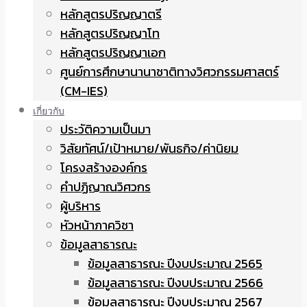
หลักสูตรปริญญาตรี
หลักสูตรปริญญาโท
หลักสูตรปริญญาเอก
ศูนย์การศึกษานานาชาติทางวิศวกรรมศาสตร์
(CM-IES)
เกี่ยวกับ
ประวัติความเป็นมา
วิสัยทัศน์/เป้าหมาย/พันธกิจ/ค่านิยม
โครงสร้างองค์กร
คำปฏิญาณวิศวกร
ผู้บริหาร
หัวหน้าภาควิชา
ข้อมูลสาธารณะ
ข้อมูลสาธารณะ ปีงบประมาณ 2565
ข้อมูลสาธารณะ ปีงบประมาณ 2566
ข้อมูลสาธารณะ ปีงบประมาณ 2567