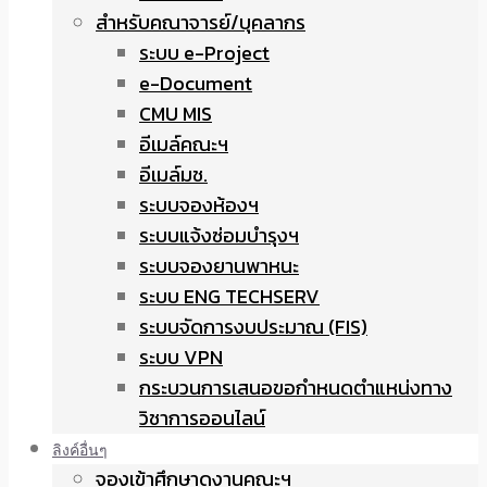
สำหรับคณาจารย์/บุคลากร
ระบบ e-Project
e-Document
CMU MIS
อีเมล์คณะฯ
อีเมล์มช.
ระบบจองห้องฯ
ระบบแจ้งซ่อมบำรุงฯ
ระบบจองยานพาหนะ
ระบบ ENG TECHSERV
ระบบจัดการงบประมาณ (FIS)
ระบบ VPN
กระบวนการเสนอขอกำหนดตำแหน่งทาง
วิชาการออนไลน์
ลิงค์อื่นๆ
จองเข้าศึกษาดูงานคณะฯ