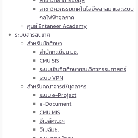
สาขาวิทยาการข้อมูล
สาขาวิศวกรรมเทคโนโลยีพลาสมาและระบบ
กลไฟฟ้าจุลภาค
ศูนย์ Entaneer Academy
ระบบสารสนเทศ
สำหรับนักศึกษา
สำนักทะเบียน มช.
CMU SIS
ระบบบัณฑิตศึกษาคณะวิศวกรรมศาสตร์
ระบบ VPN
สำหรับคณาจารย์/บุคลากร
ระบบ e-Project
e-Document
CMU MIS
อีเมล์คณะฯ
อีเมล์มช.