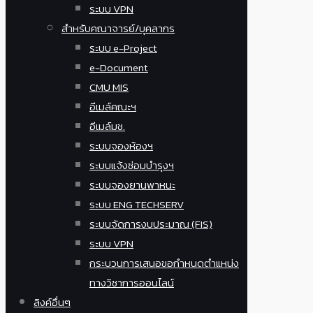
ระบบ VPN
สำหรับคณาจารย์/บุคลากร
ระบบ e-Project
e-Document
CMU MIS
อีเมล์คณะฯ
อีเมล์มช.
ระบบจองห้องฯ
ระบบแจ้งซ่อมบำรุงฯ
ระบบจองยานพาหนะ
ระบบ ENG TECHSERV
ระบบจัดการงบประมาณ (FIS)
ระบบ VPN
กระบวนการเสนอขอกำหนดตำแหน่ง
ทางวิชาการออนไลน์
ลิงค์อื่นๆ