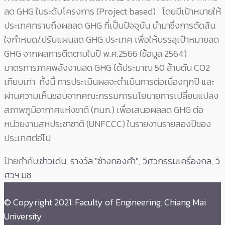
ลด GHG ในระดับโครงการ (Project based) โดยมีเป้าหมายให้
ประเทศทราบถึงผลลด GHG ที่เป็นปัจจุบัน นำมาซึ่งการตัดสิน
ใจกำหนด/ปรับแผนลด GHG ประเทศ เพื่อให้บรรลุเป้าหมายลด
GHG จากผลการติดตามในปี พ.ศ.2566 (ข้อมูล 2564)
มาตรการภาคพลังงานลด GHG ได้ประมาณ 50 ล้านตัน CO2
เทียบเท่า ทั้งนี้ การประเมินผลจะดำเนินการต่อเนื่องทุกปี และ
ผ่านความเห็นชอบจากคณะกรรมการนโยบายการเปลี่ยนแปลง
สภาพภูมิอากาศแห่งชาติ (กนภ.) เพื่อเสนอผลลด GHG ต่อ
หน่วยงานสหประชาชาติ (UNFCCC) ในรายงานรายสองปีของ
ประเทศต่อ่ไป
ป้ายกำกับ:
ข่าวเด่น
,
รางวัล "ช้างทองคำ"
,
วิศวกรรมเครื่องกล
,
วิ
ศวฯ มช.
© Copyright 2021: Faculty of Engineering, Chiang Mai
University