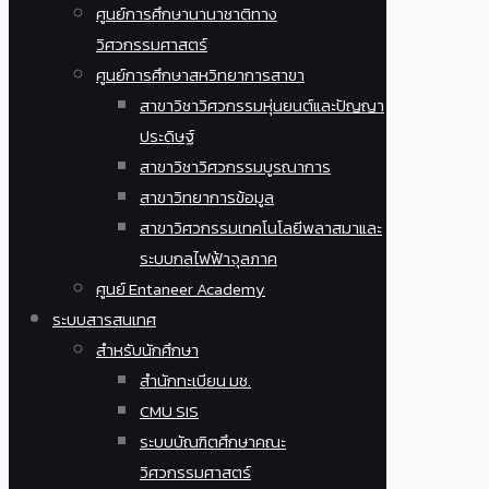
ศูนย์การศึกษานานาชาติทาง
วิศวกรรมศาสตร์
ศูนย์การศึกษาสหวิทยาการสาขา
สาขาวิชาวิศวกรรมหุ่นยนต์และปัญญา
ประดิษฐ์
สาขาวิชาวิศวกรรมบูรณาการ
สาขาวิทยาการข้อมูล
สาขาวิศวกรรมเทคโนโลยีพลาสมาและ
ระบบกลไฟฟ้าจุลภาค
ศูนย์ Entaneer Academy
ระบบสารสนเทศ
สำหรับนักศึกษา
สำนักทะเบียน มช.
CMU SIS
ระบบบัณฑิตศึกษาคณะ
วิศวกรรมศาสตร์