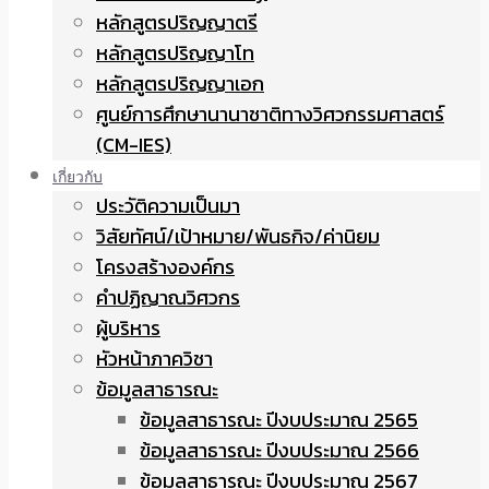
หลักสูตรปริญญาตรี
หลักสูตรปริญญาโท
หลักสูตรปริญญาเอก
ศูนย์การศึกษานานาชาติทางวิศวกรรมศาสตร์
(CM-IES)
เกี่ยวกับ
ประวัติความเป็นมา
วิสัยทัศน์/เป้าหมาย/พันธกิจ/ค่านิยม
โครงสร้างองค์กร
คำปฏิญาณวิศวกร
ผู้บริหาร
หัวหน้าภาควิชา
ข้อมูลสาธารณะ
ข้อมูลสาธารณะ ปีงบประมาณ 2565
ข้อมูลสาธารณะ ปีงบประมาณ 2566
ข้อมูลสาธารณะ ปีงบประมาณ 2567