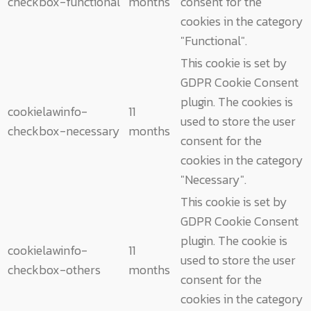
checkbox-functional
months
consent for the
cookies in the category
"Functional".
This cookie is set by
GDPR Cookie Consent
plugin. The cookies is
cookielawinfo-
11
used to store the user
checkbox-necessary
months
consent for the
cookies in the category
"Necessary".
This cookie is set by
GDPR Cookie Consent
plugin. The cookie is
cookielawinfo-
11
used to store the user
checkbox-others
months
consent for the
cookies in the category