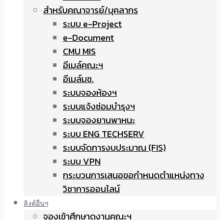
สำหรับคณาจารย์/บุคลากร
ระบบ e-Project
e-Document
CMU MIS
อีเมล์คณะฯ
อีเมล์มช.
ระบบจองห้องฯ
ระบบแจ้งซ่อมบำรุงฯ
ระบบจองยานพาหนะ
ระบบ ENG TECHSERV
ระบบจัดการงบประมาณ (FIS)
ระบบ VPN
กระบวนการเสนอขอกำหนดตำแหน่งทาง
วิชาการออนไลน์
ลิงค์อื่นๆ
จองเข้าศึกษาดูงานคณะฯ