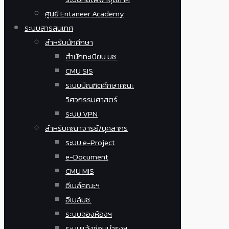
ศูนย์ Entaneer Academy
ระบบสารสนเทศ
สำหรับนักศึกษา
สำนักทะเบียน มช.
CMU SIS
ระบบบัณฑิตศึกษาคณะ
วิศวกรรมศาสตร์
ระบบ VPN
สำหรับคณาจารย์/บุคลากร
ระบบ e-Project
e-Document
CMU MIS
อีเมล์คณะฯ
อีเมล์มช.
ระบบจองห้องฯ
ระบบแจ้งซ่อมบำรุงฯ