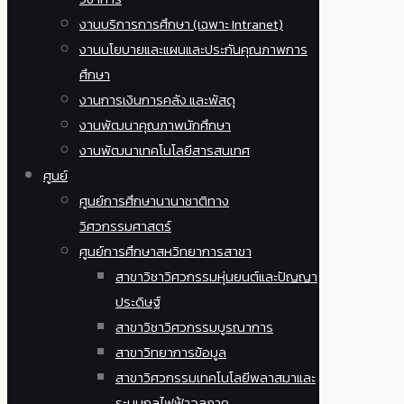
งานบริการการศึกษา (เฉพาะ Intranet)
งานนโยบายและแผนและประกันคุณภาพการ
ศึกษา
งานการเงินการคลัง และพัสดุ
งานพัฒนาคุณภาพนักศึกษา
งานพัฒนาเทคโนโลยีสารสนเทศ
ศูนย์
ศูนย์การศึกษานานาชาติทาง
วิศวกรรมศาสตร์
ศูนย์การศึกษาสหวิทยาการสาขา
สาขาวิชาวิศวกรรมหุ่นยนต์และปัญญา
ประดิษฐ์
สาขาวิชาวิศวกรรมบูรณาการ
สาขาวิทยาการข้อมูล
สาขาวิศวกรรมเทคโนโลยีพลาสมาและ
ระบบกลไฟฟ้าจุลภาค