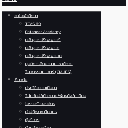
สนใจเข้าศึกษา
TCAS 69
Entaneer Academy
หลักสูตรปริญญาตรี
หลักสูตรปริญญาโท
หลักสูตรปริญญาเอก
ศูนย์การศึกษานานาชาติทาง
วิศวกรรมศาสตร์ (CM-IES)
เกี่ยวกับ
ประวัติความเป็นมา
วิสัยทัศน์/เป้าหมาย/พันธกิจ/ค่านิยม
โครงสร้างองค์กร
คำปฏิญาณวิศวกร
ผู้บริหาร
หัวหน้าภาควิชา