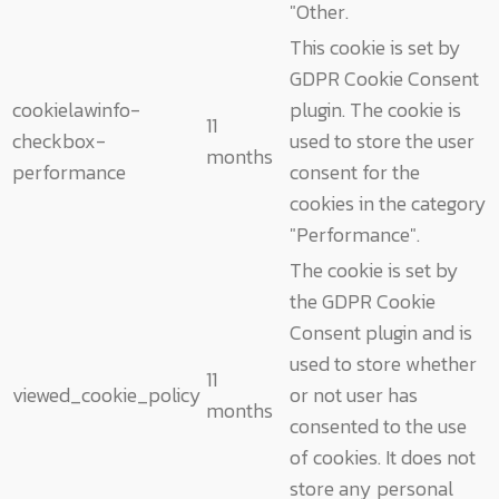
"Other.
This cookie is set by
GDPR Cookie Consent
cookielawinfo-
plugin. The cookie is
11
checkbox-
used to store the user
months
performance
consent for the
cookies in the category
"Performance".
The cookie is set by
the GDPR Cookie
Consent plugin and is
used to store whether
11
viewed_cookie_policy
or not user has
months
consented to the use
of cookies. It does not
store any personal