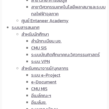
สาขาวิทยาการข้อมูล
สาขาวิศวกรรมเทคโนโลยีพลาสมาและระบบ
กลไฟฟ้าจุลภาค
ศูนย์ Entaneer Academy
ระบบสารสนเทศ
สำหรับนักศึกษา
สำนักทะเบียน มช.
CMU SIS
ระบบบัณฑิตศึกษาคณะวิศวกรรมศาสตร์
ระบบ VPN
สำหรับคณาจารย์/บุคลากร
ระบบ e-Project
e-Document
CMU MIS
อีเมล์คณะฯ
อีเมล์มช.