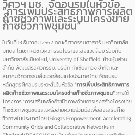
วิศวฯ มช. จัดอบรมในหัวข้อ
“การเพิ่มประสิทธิภาพการผลิต
ก๊าซชีวภาพและระบบโครงข่าย
ก๊าซชีวภาพชุมชน”
ในวันที่ 13 ธันวาคม 2567 คณะวิศวกรรมศาสตร์ มหาวิทยาลัย
มหิดล โดยภาควิชาวิศวกรรมโยธาและสิ่งแวดล้อม ร่วมกับ
มหาวิทยาลัยเชียงใหม่, University of Sheffield, ห้างหุ้นส่วน
จำกัด พัฒนสิริวิศวกรรม, บริษัท ท่าเชียงทอง จำกัด และ
สมาคมวิศวกรรมสิ่งแวดล้อมแห่งประเทศไทย จัดอบรม
หลักสูตรฝึกอบรมระยะสั้นในหัวข้อ
“การเพิ่มประสิทธิภาพการ
ผลิตก๊าซชีวภาพและระบบโครงข่ายก๊าซชีวภาพชุมชน”
ภายใต้
โครงการ “การเสริมพลังก๊าซชีวภาพด้วยการเร่งสร้างโครงข่าย
ก๊าซชีวภาพชุมชนและเครือข่ายความร่วมมือเพื่อส่งเสริมก๊าซ
ชีวภาพในประเทศไทย (Biogas Empowerment: Accelerating
Community Grids and Collaborative Networks in