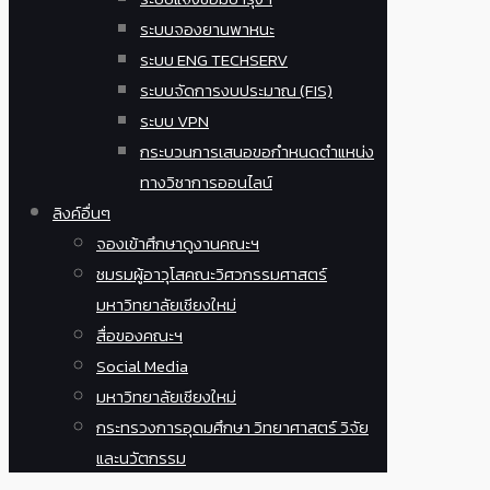
ระบบจองยานพาหนะ
ระบบ ENG TECHSERV
ระบบจัดการงบประมาณ (FIS)
ระบบ VPN
กระบวนการเสนอขอกำหนดตำแหน่ง
ทางวิชาการออนไลน์
ลิงค์อื่นๆ
จองเข้าศึกษาดูงานคณะฯ
ชมรมผู้อาวุโสคณะวิศวกรรมศาสตร์
มหาวิทยาลัยเชียงใหม่
สื่อของคณะฯ
Social Media
มหาวิทยาลัยเชียงใหม่
กระทรวงการอุดมศึกษา วิทยาศาสตร์ วิจัย
และนวัตกรรม