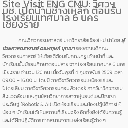
Site Visit ENG CMU: วิศวฯ
มช. เปิดบ้านช้างเหล็ก ต้อนรับ
โรงเรียนเทศบาล 6 นคร
เชียงราย
คณะวิศวกรรมศาสตร์ มหาวิทยาลัยเชียงใหม่ นำโดย
ผู้
ช่วยศาสตราจารย์ ดร.พฤษภ์ บุญมา
รองคณบดีคณะ
วิศวกรรมศาสตร์ ให้เกียรติต้อนรับคณะครู เจ้าหน้าที่ และ
นักเรียนชั้นมัธยมศึกษาตอนปลาย จากโรงเรียนเทศบาล 6 นคร
เชียงราย จำนวน 126 คน เมื่อวันพุธที่ 4 กุมภาพันธ์ 2569 เวลา
09.00 – 16.00 น. โดยมี ภาควิชาวิศวกรรมเหมืองแร่และ
ปิโตรเลียม ภาควิชาวิศวกรรมคอมพิวเตอร์ ภาควิชาวิศวกรรม
สิ่งแวดล้อม และศูนย์สหวิทยาการสาขาหุ่นยนต์และปัญญา
ประดิษฐ์ (Robotic & AI) เปิดห้องเรียนและห้องปฏิบัติการให้
น้อง ๆ นักเรียนได้เห็นสถานที่เรียนจริง อีกทั้งยังได้รับความรู้
และได้ฝึกปฏิบัติการภาคสนามจากแหล่งเรียนรู้ต่าง ๆ