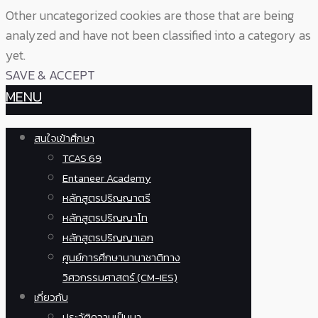
Other uncategorized cookies are those that are being
analyzed and have not been classified into a category as
yet.
SAVE & ACCEPT
MENU
สนใจเข้าศึกษา
TCAS 69
Entaneer Academy
หลักสูตรปริญญาตรี
หลักสูตรปริญญาโท
หลักสูตรปริญญาเอก
ศูนย์การศึกษานานาชาติทาง
วิศวกรรมศาสตร์ (CM-IES)
เกี่ยวกับ
ประวัติความเป็นมา