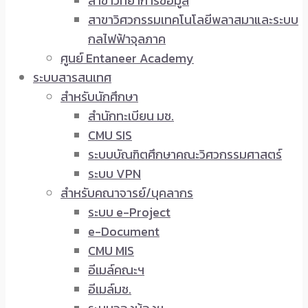
สาขาวิทยาการข้อมูล
สาขาวิศวกรรมเทคโนโลยีพลาสมาและระบบ
กลไฟฟ้าจุลภาค
ศูนย์ Entaneer Academy
ระบบสารสนเทศ
สำหรับนักศึกษา
สำนักทะเบียน มช.
CMU SIS
ระบบบัณฑิตศึกษาคณะวิศวกรรมศาสตร์
ระบบ VPN
สำหรับคณาจารย์/บุคลากร
ระบบ e-Project
e-Document
CMU MIS
อีเมล์คณะฯ
อีเมล์มช.