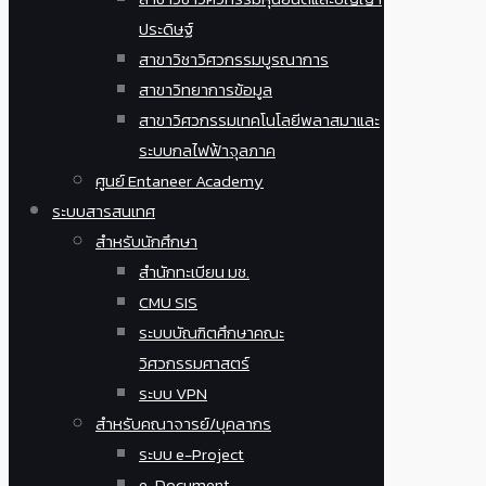
ประดิษฐ์
สาขาวิชาวิศวกรรมบูรณาการ
สาขาวิทยาการข้อมูล
สาขาวิศวกรรมเทคโนโลยีพลาสมาและ
ระบบกลไฟฟ้าจุลภาค
ศูนย์ Entaneer Academy
ระบบสารสนเทศ
สำหรับนักศึกษา
สำนักทะเบียน มช.
CMU SIS
ระบบบัณฑิตศึกษาคณะ
วิศวกรรมศาสตร์
ระบบ VPN
สำหรับคณาจารย์/บุคลากร
ระบบ e-Project
e-Document