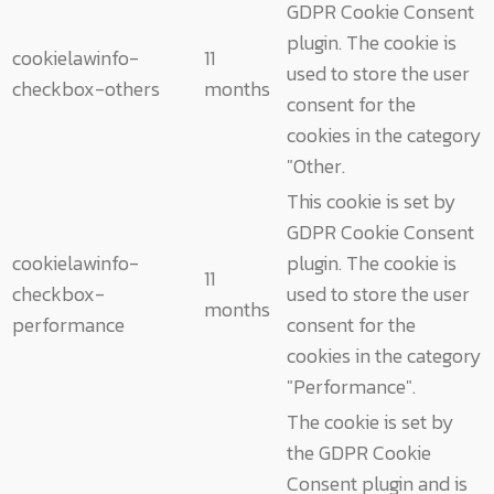
GDPR Cookie Consent
plugin. The cookie is
cookielawinfo-
11
used to store the user
checkbox-others
months
consent for the
cookies in the category
"Other.
This cookie is set by
GDPR Cookie Consent
cookielawinfo-
plugin. The cookie is
11
checkbox-
used to store the user
months
performance
consent for the
cookies in the category
"Performance".
The cookie is set by
the GDPR Cookie
Consent plugin and is