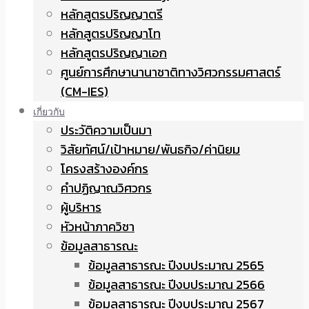
หลักสูตรปริญญาตรี
หลักสูตรปริญญาโท
หลักสูตรปริญญาเอก
ศูนย์การศึกษานานาชาติทางวิศวกรรมศาสตร์
(CM-IES)
เกี่ยวกับ
ประวัติความเป็นมา
วิสัยทัศน์/เป้าหมาย/พันธกิจ/ค่านิยม
โครงสร้างองค์กร
คำปฏิญาณวิศวกร
ผู้บริหาร
หัวหน้าภาควิชา
ข้อมูลสาธารณะ
ข้อมูลสาธารณะ ปีงบประมาณ 2565
ข้อมูลสาธารณะ ปีงบประมาณ 2566
ข้อมูลสาธารณะ ปีงบประมาณ 2567