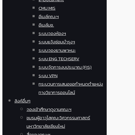
CMU MIS
อีเมล์คณะฯ
อีเมล์มช.
ระบบจองห้องฯ
ระบบแจ้งซ่อมบำรุงฯ
ระบบจองยานพาหนะ
ระบบ ENG TECHSERV
ระบบจัดการงบประมาณ (FIS)
ระบบ VPN
กระบวนการเสนอขอกำหนดตำแหน่ง
ทางวิชาการออนไลน์
ลิงค์อื่นๆ
จองเข้าศึกษาดูงานคณะฯ
ชมรมผู้อาวุโสคณะวิศวกรรมศาสตร์
มหาวิทยาลัยเชียงใหม่
สื่อของคณะฯ