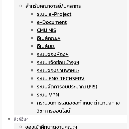
สำหรับคณาจารย์/บุคลากร
ระบบ e-Project
e-Document
CMU MIS
อีเมล์คณะฯ
อีเมล์มช.
ระบบจองห้องฯ
ระบบแจ้งซ่อมบำรุงฯ
ระบบจองยานพาหนะ
ระบบ ENG TECHSERV
ระบบจัดการงบประมาณ (FIS)
ระบบ VPN
กระบวนการเสนอขอกำหนดตำแหน่งทาง
วิชาการออนไลน์
ลิงค์อื่นๆ
จองเข้าศึกษาดูงานคณะฯ