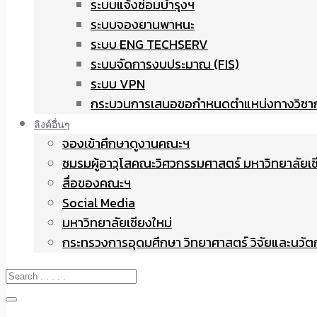
ระบบแจ้งซ่อมบำรุงฯ
ระบบจองยานพาหนะ
ระบบ ENG TECHSERV
ระบบจัดการงบประมาณ (FIS)
ระบบ VPN
กระบวนการเสนอขอกำหนดตำแหน่งทางวิชา
ลิงค์อื่นๆ
จองเข้าศึกษาดูงานคณะฯ
ชมรมผู้อาวุโสคณะวิศวกรรมศาสตร์ มหาวิทยาลัยเช
สื่อของคณะฯ
Social Media
มหาวิทยาลัยเชียงใหม่
กระทรวงการอุดมศึกษา วิทยาศาสตร์ วิจัยและนวั