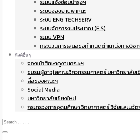
ระบบแจ้งซ่อมบำรุงฯ
ระบบจองยานพาหนะ
ระบบ ENG TECHSERV
ระบบจัดการงบประมาณ (FIS)
ระบบ VPN
กระบวนการเสนอขอกำหนดตำแหน่งทางวิชา
ลิงค์อื่นๆ
จองเข้าศึกษาดูงานคณะฯ
ชมรมผู้อาวุโสคณะวิศวกรรมศาสตร์ มหาวิทยาลัยเช
สื่อของคณะฯ
Social Media
มหาวิทยาลัยเชียงใหม่
กระทรวงการอุดมศึกษา วิทยาศาสตร์ วิจัยและนวั