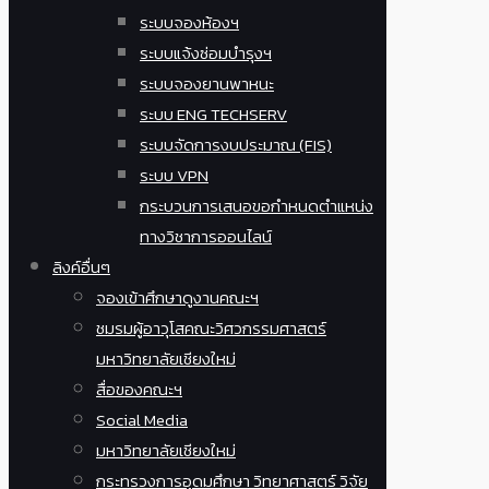
ระบบจองห้องฯ
ระบบแจ้งซ่อมบำรุงฯ
ระบบจองยานพาหนะ
ระบบ ENG TECHSERV
ระบบจัดการงบประมาณ (FIS)
ระบบ VPN
กระบวนการเสนอขอกำหนดตำแหน่ง
ทางวิชาการออนไลน์
ลิงค์อื่นๆ
จองเข้าศึกษาดูงานคณะฯ
ชมรมผู้อาวุโสคณะวิศวกรรมศาสตร์
มหาวิทยาลัยเชียงใหม่
สื่อของคณะฯ
Social Media
มหาวิทยาลัยเชียงใหม่
กระทรวงการอุดมศึกษา วิทยาศาสตร์ วิจัย