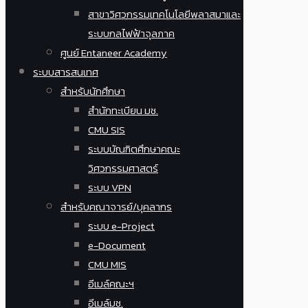
สาขาวิศวกรรมเทคโนโลยีพลาสมาและ
ระบบกลไฟฟ้าจุลภาค
ศูนย์ Entaneer Academy
ระบบสารสนเทศ
สำหรับนักศึกษา
สำนักทะเบียน มช.
CMU SIS
ระบบบัณฑิตศึกษาคณะ
วิศวกรรมศาสตร์
ระบบ VPN
สำหรับคณาจารย์/บุคลากร
ระบบ e-Project
e-Document
CMU MIS
อีเมล์คณะฯ
อีเมล์มช.