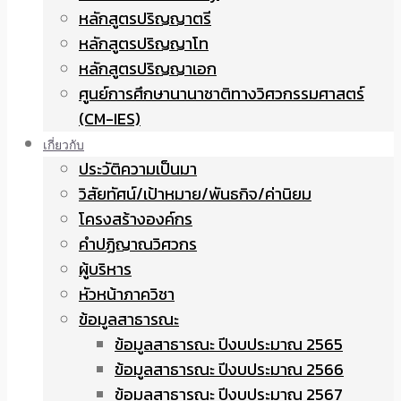
หลักสูตรปริญญาตรี
หลักสูตรปริญญาโท
หลักสูตรปริญญาเอก
ศูนย์การศึกษานานาชาติทางวิศวกรรมศาสตร์
(CM-IES)
เกี่ยวกับ
ประวัติความเป็นมา
วิสัยทัศน์/เป้าหมาย/พันธกิจ/ค่านิยม
โครงสร้างองค์กร
คำปฏิญาณวิศวกร
ผู้บริหาร
หัวหน้าภาควิชา
ข้อมูลสาธารณะ
ข้อมูลสาธารณะ ปีงบประมาณ 2565
ข้อมูลสาธารณะ ปีงบประมาณ 2566
ข้อมูลสาธารณะ ปีงบประมาณ 2567