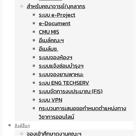
สำหรับคณาจารย์/บุคลากร
ระบบ e-Project
e-Document
CMU MIS
อีเมล์คณะฯ
อีเมล์มช.
ระบบจองห้องฯ
ระบบแจ้งซ่อมบำรุงฯ
ระบบจองยานพาหนะ
ระบบ ENG TECHSERV
ระบบจัดการงบประมาณ (FIS)
ระบบ VPN
กระบวนการเสนอขอกำหนดตำแหน่งทาง
วิชาการออนไลน์
ลิงค์อื่นๆ
จองเข้าศึกษาดูงานคณะฯ