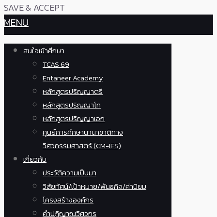
SAVE & ACCEPT
MENU
สนใจเข้าศึกษา
TCAS 69
Entaneer Academy
หลักสูตรปริญญาตรี
หลักสูตรปริญญาโท
หลักสูตรปริญญาเอก
ศูนย์การศึกษานานาชาติทาง
วิศวกรรมศาสตร์ (CM-IES)
เกี่ยวกับ
ประวัติความเป็นมา
วิสัยทัศน์/เป้าหมาย/พันธกิจ/ค่านิยม
โครงสร้างองค์กร
คำปฏิญาณวิศวกร