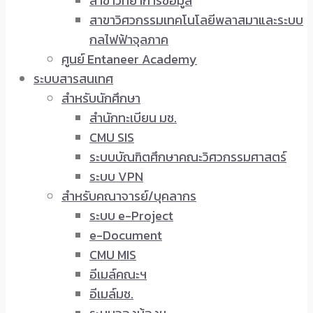
สาขาวิทยาการข้อมูล
สาขาวิศวกรรมเทคโนโลยีพลาสมาและระบบ
กลไฟฟ้าจุลภาค
ศูนย์ Entaneer Academy
ระบบสารสนเทศ
สำหรับนักศึกษา
สำนักทะเบียน มช.
CMU SIS
ระบบบัณฑิตศึกษาคณะวิศวกรรมศาสตร์
ระบบ VPN
สำหรับคณาจารย์/บุคลากร
ระบบ e-Project
e-Document
CMU MIS
อีเมล์คณะฯ
อีเมล์มช.