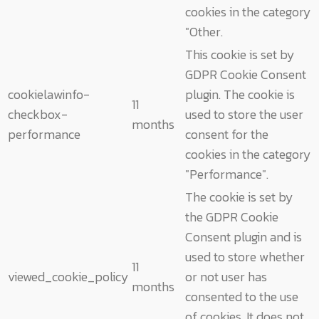
cookies in the category
"Other.
This cookie is set by
GDPR Cookie Consent
cookielawinfo-
plugin. The cookie is
11
checkbox-
used to store the user
months
performance
consent for the
cookies in the category
"Performance".
The cookie is set by
the GDPR Cookie
Consent plugin and is
used to store whether
11
viewed_cookie_policy
or not user has
months
consented to the use
of cookies. It does not