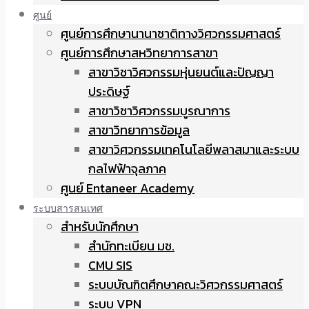
ศูนย์
ศูนย์การศึกษานานาชาติทางวิศวกรรมศาสตร์
ศูนย์การศึกษาสหวิทยาการสาขา
สาขาวิชาวิศวกรรมหุ่นยนต์และปัญญา
ประดิษฐ์
สาขาวิชาวิศวกรรมบูรณาการ
สาขาวิทยาการข้อมูล
สาขาวิศวกรรมเทคโนโลยีพลาสมาและระบบ
กลไฟฟ้าจุลภาค
ศูนย์ Entaneer Academy
ระบบสารสนเทศ
สำหรับนักศึกษา
สำนักทะเบียน มช.
CMU SIS
ระบบบัณฑิตศึกษาคณะวิศวกรรมศาสตร์
ระบบ VPN