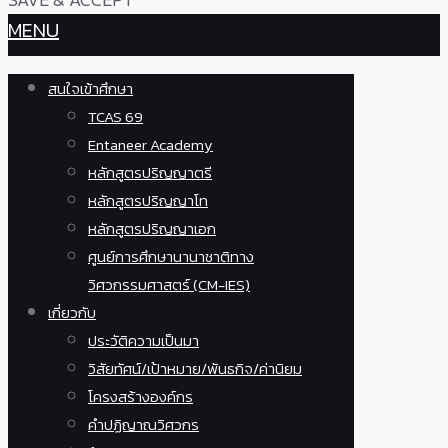
MENU
สนใจเข้าศึกษา
TCAS 69
Entaneer Academy
หลักสูตรปริญญาตรี
หลักสูตรปริญญาโท
หลักสูตรปริญญาเอก
ศูนย์การศึกษานานาชาติทาง
วิศวกรรมศาสตร์ (CM-IES)
เกี่ยวกับ
ประวัติความเป็นมา
วิสัยทัศน์/เป้าหมาย/พันธกิจ/ค่านิยม
โครงสร้างองค์กร
คำปฏิญาณวิศวกร