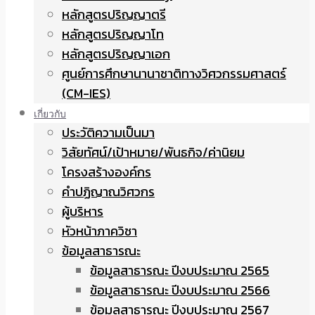
หลักสูตรปริญญาตรี
หลักสูตรปริญญาโท
หลักสูตรปริญญาเอก
ศูนย์การศึกษานานาชาติทางวิศวกรรมศาสตร์
(CM-IES)
เกี่ยวกับ
ประวัติความเป็นมา
วิสัยทัศน์/เป้าหมาย/พันธกิจ/ค่านิยม
โครงสร้างองค์กร
คำปฏิญาณวิศวกร
ผู้บริหาร
หัวหน้าภาควิชา
ข้อมูลสาธารณะ
ข้อมูลสาธารณะ ปีงบประมาณ 2565
ข้อมูลสาธารณะ ปีงบประมาณ 2566
ข้อมูลสาธารณะ ปีงบประมาณ 2567