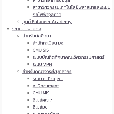
สาขาวิทยาการข้อมูล
สาขาวิศวกรรมเทคโนโลยีพลาสมาและระบบ
กลไฟฟ้าจุลภาค
ศูนย์ Entaneer Academy
ระบบสารสนเทศ
สำหรับนักศึกษา
สำนักทะเบียน มช.
CMU SIS
ระบบบัณฑิตศึกษาคณะวิศวกรรมศาสตร์
ระบบ VPN
สำหรับคณาจารย์/บุคลากร
ระบบ e-Project
e-Document
CMU MIS
อีเมล์คณะฯ
อีเมล์มช.