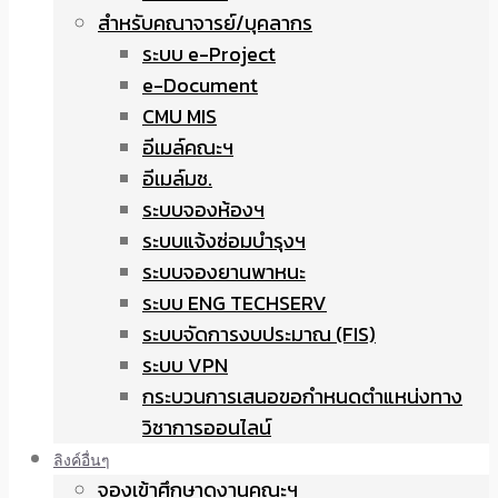
สำหรับคณาจารย์/บุคลากร
ระบบ e-Project
e-Document
CMU MIS
อีเมล์คณะฯ
อีเมล์มช.
ระบบจองห้องฯ
ระบบแจ้งซ่อมบำรุงฯ
ระบบจองยานพาหนะ
ระบบ ENG TECHSERV
ระบบจัดการงบประมาณ (FIS)
ระบบ VPN
กระบวนการเสนอขอกำหนดตำแหน่งทาง
วิชาการออนไลน์
ลิงค์อื่นๆ
จองเข้าศึกษาดูงานคณะฯ