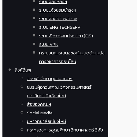
ระบบจองห้องฯ
ระบบแจ้งซ่อมบำรุงฯ
ระบบจองยานพาหนะ
ระบบ ENG TECHSERV
ระบบจัดการงบประมาณ (FIS)
ระบบ VPN
กระบวนการเสนอขอกำหนดตำแหน่ง
ทางวิชาการออนไลน์
ลิงค์อื่นๆ
จองเข้าศึกษาดูงานคณะฯ
ชมรมผู้อาวุโสคณะวิศวกรรมศาสตร์
มหาวิทยาลัยเชียงใหม่
สื่อของคณะฯ
Social Media
มหาวิทยาลัยเชียงใหม่
กระทรวงการอุดมศึกษา วิทยาศาสตร์ วิจัย