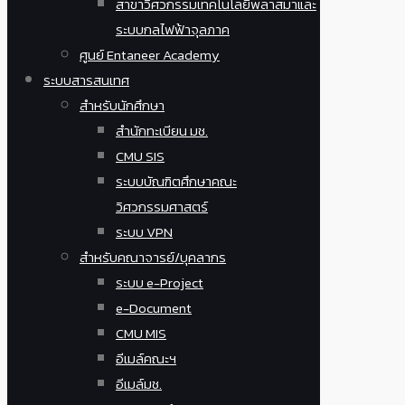
สาขาวิศวกรรมเทคโนโลยีพลาสมาและ
ระบบกลไฟฟ้าจุลภาค
ศูนย์ Entaneer Academy
ระบบสารสนเทศ
สำหรับนักศึกษา
สำนักทะเบียน มช.
CMU SIS
ระบบบัณฑิตศึกษาคณะ
วิศวกรรมศาสตร์
ระบบ VPN
สำหรับคณาจารย์/บุคลากร
ระบบ e-Project
e-Document
CMU MIS
อีเมล์คณะฯ
อีเมล์มช.