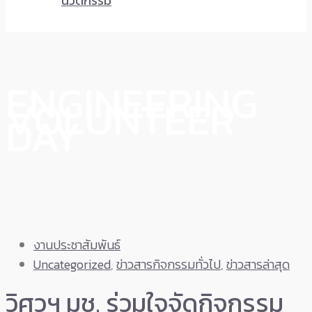
นวัตกรรม
ENGINEERING
VOLUNTEER
DAY
งานประชาสัมพันธ์
Uncategorized
,
ข่าวสารกิจกรรมทั่วไป
,
ข่าวสารล่าสุด
วิศวฯ มช. ร่วมใจจัดกิจกรรม