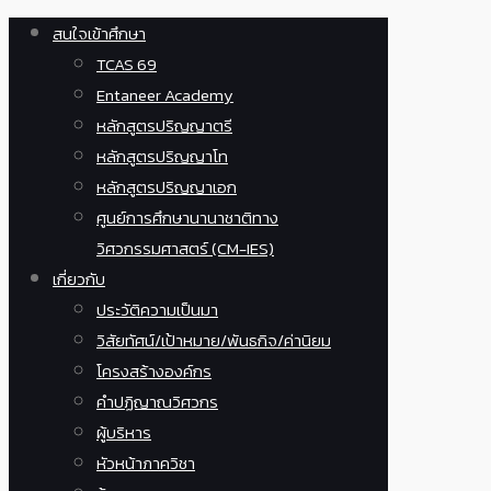
สนใจเข้าศึกษา
TCAS 69
Entaneer Academy
หลักสูตรปริญญาตรี
หลักสูตรปริญญาโท
หลักสูตรปริญญาเอก
ศูนย์การศึกษานานาชาติทาง
วิศวกรรมศาสตร์ (CM-IES)
เกี่ยวกับ
ประวัติความเป็นมา
วิสัยทัศน์/เป้าหมาย/พันธกิจ/ค่านิยม
โครงสร้างองค์กร
คำปฏิญาณวิศวกร
ผู้บริหาร
หัวหน้าภาควิชา