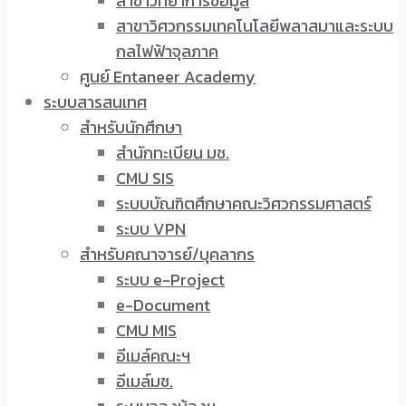
สาขาวิทยาการข้อมูล
สาขาวิศวกรรมเทคโนโลยีพลาสมาและระบบ
กลไฟฟ้าจุลภาค
ศูนย์ Entaneer Academy
ระบบสารสนเทศ
สำหรับนักศึกษา
สำนักทะเบียน มช.
CMU SIS
ระบบบัณฑิตศึกษาคณะวิศวกรรมศาสตร์
ระบบ VPN
สำหรับคณาจารย์/บุคลากร
ระบบ e-Project
e-Document
CMU MIS
อีเมล์คณะฯ
อีเมล์มช.