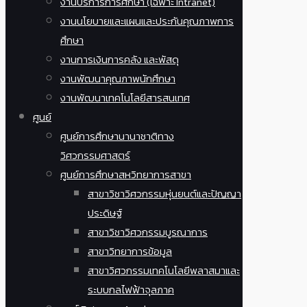
งานบริการการศึกษา (เฉพาะ Intranet)
งานนโยบายและแผนและประกันคุณภาพการ
ศึกษา
งานการเงินการคลัง และพัสดุ
งานพัฒนาคุณภาพนักศึกษา
งานพัฒนาเทคโนโลยีสารสนเทศ
ศูนย์
ศูนย์การศึกษานานาชาติทาง
วิศวกรรมศาสตร์
ศูนย์การศึกษาสหวิทยาการสาขา
สาขาวิชาวิศวกรรมหุ่นยนต์และปัญญา
ประดิษฐ์
สาขาวิชาวิศวกรรมบูรณาการ
สาขาวิทยาการข้อมูล
สาขาวิศวกรรมเทคโนโลยีพลาสมาและ
ระบบกลไฟฟ้าจุลภาค