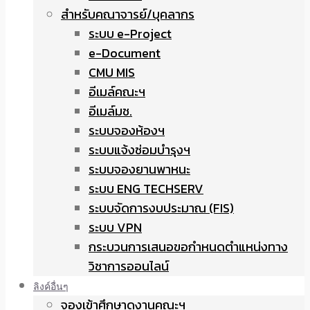
สำหรับคณาจารย์/บุคลากร
ระบบ e-Project
e-Document
CMU MIS
อีเมล์คณะฯ
อีเมล์มช.
ระบบจองห้องฯ
ระบบแจ้งซ่อมบำรุงฯ
ระบบจองยานพาหนะ
ระบบ ENG TECHSERV
ระบบจัดการงบประมาณ (FIS)
ระบบ VPN
กระบวนการเสนอขอกำหนดตำแหน่งทาง
วิชาการออนไลน์
ลิงค์อื่นๆ
จองเข้าศึกษาดูงานคณะฯ