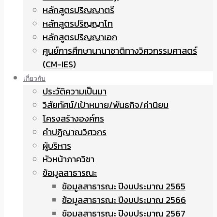
หลักสูตรปริญญาตรี
หลักสูตรปริญญาโท
หลักสูตรปริญญาเอก
ศูนย์การศึกษานานาชาติทางวิศวกรรมศาสตร์
(CM-IES)
เกี่ยวกับ
ประวัติความเป็นมา
วิสัยทัศน์/เป้าหมาย/พันธกิจ/ค่านิยม
โครงสร้างองค์กร
คำปฏิญาณวิศวกร
ผู้บริหาร
หัวหน้าภาควิชา
ข้อมูลสาธารณะ
ข้อมูลสาธารณะ ปีงบประมาณ 2565
ข้อมูลสาธารณะ ปีงบประมาณ 2566
ข้อมูลสาธารณะ ปีงบประมาณ 2567