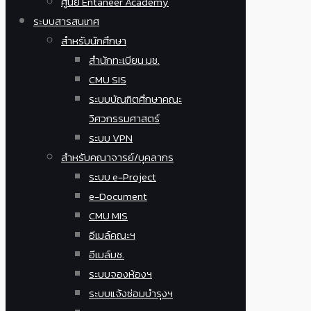
ศูนย์ Entaneer Academy
ระบบสารสนเทศ
สำหรับนักศึกษา
สำนักทะเบียน มช.
CMU SIS
ระบบบัณฑิตศึกษาคณะ
วิศวกรรมศาสตร์
ระบบ VPN
สำหรับคณาจารย์/บุคลากร
ระบบ e-Project
e-Document
CMU MIS
อีเมล์คณะฯ
อีเมล์มช.
ระบบจองห้องฯ
ระบบแจ้งซ่อมบำรุงฯ