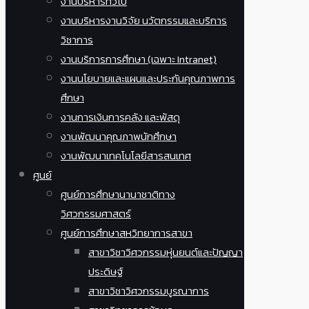
งานบริหารทั่วไป
งานบริหารงานวิจัย นวัตกรรมและบริการ
วิชาการ
งานบริการการศึกษา (เฉพาะ Intranet)
งานนโยบายและแผนและประกันคุณภาพการ
ศึกษา
งานการเงินการคลัง และพัสดุ
งานพัฒนาคุณภาพนักศึกษา
งานพัฒนาเทคโนโลยีสารสนเทศ
ศูนย์
ศูนย์การศึกษานานาชาติทาง
วิศวกรรมศาสตร์
ศูนย์การศึกษาสหวิทยาการสาขา
สาขาวิชาวิศวกรรมหุ่นยนต์และปัญญา
ประดิษฐ์
สาขาวิชาวิศวกรรมบูรณาการ