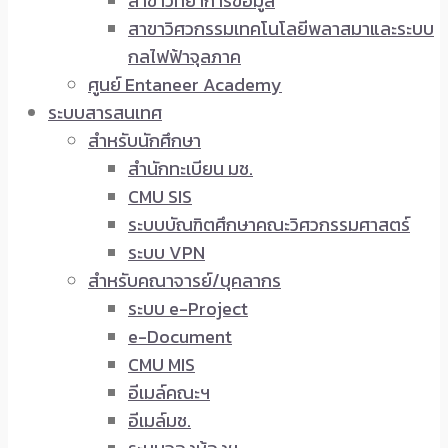
สาขาวิทยาการข้อมูล
สาขาวิศวกรรมเทคโนโลยีพลาสมาและระบบ
กลไฟฟ้าจุลภาค
ศูนย์ Entaneer Academy
ระบบสารสนเทศ
สำหรับนักศึกษา
สำนักทะเบียน มช.
CMU SIS
ระบบบัณฑิตศึกษาคณะวิศวกรรมศาสตร์
ระบบ VPN
สำหรับคณาจารย์/บุคลากร
ระบบ e-Project
e-Document
CMU MIS
อีเมล์คณะฯ
อีเมล์มช.