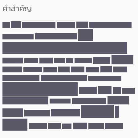
คำสำคัญ
MOU
คณบดี
Site Visit ENG CMU
การแข่งขัน
CMU
คณบดีคณะวิศวกรรมศาสตร์
คณะ
คณะวิศวกรรมศาสตร์ มช.
มหาวิทยาลัยเชียงใหม่
วิศวกรรมศาสตร์ มหาวิทยาลัยเชียงใหม่
นักศึกษา
นวัตกรรม
ความร่วมมือ
งานวิจัย
คว้ารางวัล
ชนะเลิศ
ดูงาน
ทุนการศึกษา
พัฒนา
นักศึกษาเก่า
ผลงาน
ผู้บริหาร
ภาควิชา
บุคลากร
พลังงาน
บริการชุมชน
ภาควิชาวิศวกรรมเครื่องกล
วิศวกรรมคอมพิวเตอร์
ภาควิชาวิศวกรรมไฟฟ้า
มหาวิทยาลัยเชียงใหม่
รางวัล
รับรางวัล
วิจัย
วิชาการ
วิศวกรรม
วิศวกรรมคอมพิวเตอร์
วิศวกรรมอุตสาหการ
วิศวกรรมศาสตร์
วิศวฯ มช.
วิ
เครื่องกล
วิศวกรรมไฟฟ้า
วิศวกรรมโยธา
ศวฯมช.
อาจารย์
หุ่นยนต์
ศึกษาดูงาน
เทคโนโลยี
แลกเปลี่ยน
อบรม