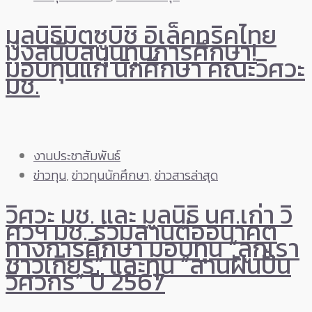
มูลนิธิมิตซูบิชิ อิเล็คทริคไทย
มุ่งสนับสนุนทุนการศึกษา!
มอบทุนแก่ นักศึกษา คณะวิศวะ
มช.
งานประชาสัมพันธ์
ข่าวทุน
,
ข่าวทุนนักศึกษา
,
ข่าวสารล่าสุด
วิศวะ มช. และ มูลนิธิ นศ.เก่า วิ
ศวฯ มช. ร่วมสานต่ออนาคต
ทางการศึกษา มอบทุน “ลูกเรา
ชาวเกียร์” และทุน “สานฝันปั้น
วิศวกร” ปี 2567