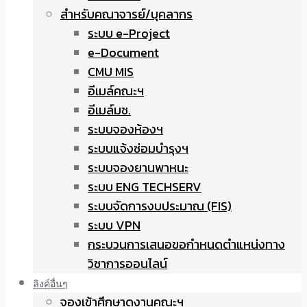
สำหรับคณาจารย์/บุคลากร
ระบบ e-Project
e-Document
CMU MIS
อีเมล์คณะฯ
อีเมล์มช.
ระบบจองห้องฯ
ระบบแจ้งซ่อมบำรุงฯ
ระบบจองยานพาหนะ
ระบบ ENG TECHSERV
ระบบจัดการงบประมาณ (FIS)
ระบบ VPN
กระบวนการเสนอขอกำหนดตำแหน่งทาง
วิชาการออนไลน์
ลิงค์อื่นๆ
จองเข้าศึกษาดูงานคณะฯ