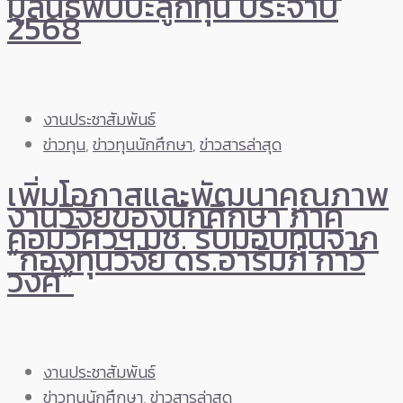
มูลนิธิพบปะลูกทุน ประจำปี
2568
งานประชาสัมพันธ์
ข่าวทุน
,
ข่าวทุนนักศึกษา
,
ข่าวสารล่าสุด
เพิ่มโอกาสและพัฒนาคุณภาพ
งานวิจัยของนักศึกษา ภาค
คอมวิศวฯ มช. รับมอบทุนจาก
“กองทุนวิจัย ดร.อารัมภ์ กาวี
วงศ์”
งานประชาสัมพันธ์
ข่าวทุนนักศึกษา
,
ข่าวสารล่าสุด