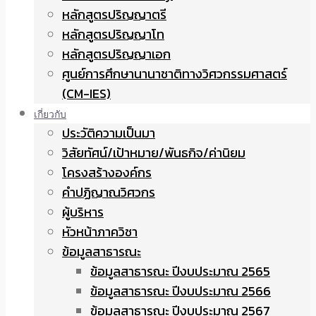
หลักสูตรปริญญาตรี
หลักสูตรปริญญาโท
หลักสูตรปริญญาเอก
ศูนย์การศึกษานานาชาติทางวิศวกรรมศาสตร์
(CM-IES)
เกี่ยวกับ
ประวัติความเป็นมา
วิสัยทัศน์/เป้าหมาย/พันธกิจ/ค่านิยม
โครงสร้างองค์กร
คำปฏิญาณวิศวกร
ผู้บริหาร
หัวหน้าภาควิชา
ข้อมูลสาธารณะ
ข้อมูลสาธารณะ ปีงบประมาณ 2565
ข้อมูลสาธารณะ ปีงบประมาณ 2566
ข้อมูลสาธารณะ ปีงบประมาณ 2567