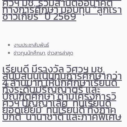
ศวฯ มช. ร่วมสานต่ออนาคต
ทางการศึกษา มอบทุน “ลูกเรา
ชาวเกียร์” ปี 2569
งานประชาสัมพันธ์
ข่าวทุนนักศึกษา
,
ข่าวสารล่าสุด
เรียนดี มีรางวัล วิศวฯ มช.
สนับสนุนเป็นทุนการศึกษากว่า
4 ล้านบาท ให้นักศึกษาเรียนดี
ทั้งระดับปริญญาตรี และ
บัณฑิตศึกษา ตามโครงการวิ
ศวฯ ปัญญาเลิศ ทุนเรียนดี
ยอดเยี่ยม ทุนเรียนดี ทั้งภาค
ปกติ นานาชาติ และภาคพิเศษ