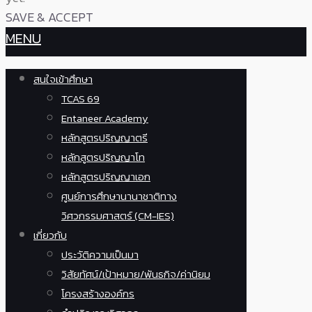
SAVE & ACCEPT
MENU
สนใจเข้าศึกษา
TCAS 69
Entaneer Academy
หลักสูตรปริญญาตรี
หลักสูตรปริญญาโท
หลักสูตรปริญญาเอก
ศูนย์การศึกษานานาชาติทาง
วิศวกรรมศาสตร์ (CM-IES)
เกี่ยวกับ
ประวัติความเป็นมา
วิสัยทัศน์/เป้าหมาย/พันธกิจ/ค่านิยม
โครงสร้างองค์กร