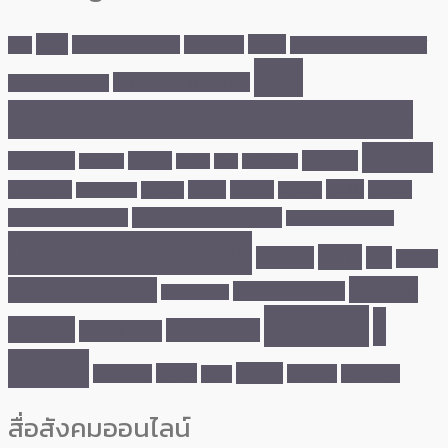
MOU
คณบดี
Site Visit ENG CMU
การแข่งขัน
CMU
คณบดีคณะวิศวกรรมศาสตร์
คณะ
คณะวิศวกรรมศาสตร์ มช.
มหาวิทยาลัยเชียงใหม่
วิศวกรรมศาสตร์ มหาวิทยาลัยเชียงใหม่
นักศึกษา
นวัตกรรม
ความร่วมมือ
งานวิจัย
คว้ารางวัล
ชนะเลิศ
ดูงาน
ทุนการศึกษา
พัฒนา
นักศึกษาเก่า
ผลงาน
ผู้บริหาร
ภาควิชา
บุคลากร
พลังงาน
บริการชุมชน
ภาควิชาวิศวกรรมเครื่องกล
วิศวกรรมคอมพิวเตอร์
ภาควิชาวิศวกรรมไฟฟ้า
มหาวิทยาลัยเชียงใหม่
รางวัล
รับรางวัล
วิจัย
วิชาการ
วิศวกรรม
วิศวกรรมคอมพิวเตอร์
วิศวกรรมอุตสาหการ
วิศวกรรมศาสตร์
วิศวฯ มช.
วิ
เครื่องกล
วิศวกรรมไฟฟ้า
วิศวกรรมโยธา
ศวฯมช.
อาจารย์
หุ่นยนต์
ศึกษาดูงาน
เทคโนโลยี
แลกเปลี่ยน
อบรม
สื่อสังคมออนไลน์