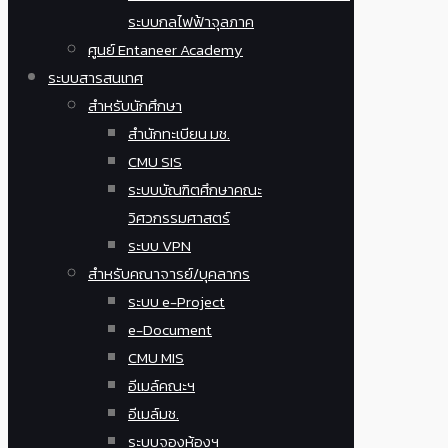
ระบบกลไฟฟ้าจุลภาค
ศูนย์ Entaneer Academy
ระบบสารสนเทศ
สำหรับนักศึกษา
สำนักทะเบียน มช.
CMU SIS
ระบบบัณฑิตศึกษาคณะ
วิศวกรรมศาสตร์
ระบบ VPN
สำหรับคณาจารย์/บุคลากร
ระบบ e-Project
e-Document
CMU MIS
อีเมล์คณะฯ
อีเมล์มช.
ระบบจองห้องฯ