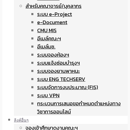
สำหรับคณาจารย์/บุคลากร
ระบบ e-Project
e-Document
CMU MIS
อีเมล์คณะฯ
อีเมล์มช.
ระบบจองห้องฯ
ระบบแจ้งซ่อมบำรุงฯ
ระบบจองยานพาหนะ
ระบบ ENG TECHSERV
ระบบจัดการงบประมาณ (FIS)
ระบบ VPN
กระบวนการเสนอขอกำหนดตำแหน่งทาง
วิชาการออนไลน์
ลิงค์อื่นๆ
จองเข้าศึกษาดูงานคณะฯ