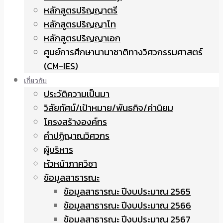
หลักสูตรปริญญาตรี
หลักสูตรปริญญาโท
หลักสูตรปริญญาเอก
ศูนย์การศึกษานานาชาติทางวิศวกรรมศาสตร์
(CM-IES)
เกี่ยวกับ
ประวัติความเป็นมา
วิสัยทัศน์/เป้าหมาย/พันธกิจ/ค่านิยม
โครงสร้างองค์กร
คำปฏิญาณวิศวกร
ผู้บริหาร
หัวหน้าภาควิชา
ข้อมูลสาธารณะ
ข้อมูลสาธารณะ ปีงบประมาณ 2565
ข้อมูลสาธารณะ ปีงบประมาณ 2566
ข้อมูลสาธารณะ ปีงบประมาณ 2567