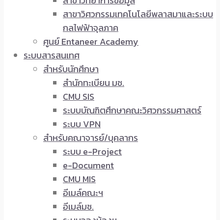
สาขาวิทยาการข้อมูล
สาขาวิศวกรรมเทคโนโลยีพลาสมาและระบบ
กลไฟฟ้าจุลภาค
ศูนย์ Entaneer Academy
ระบบสารสนเทศ
สำหรับนักศึกษา
สำนักทะเบียน มช.
CMU SIS
ระบบบัณฑิตศึกษาคณะวิศวกรรมศาสตร์
ระบบ VPN
สำหรับคณาจารย์/บุคลากร
ระบบ e-Project
e-Document
CMU MIS
อีเมล์คณะฯ
อีเมล์มช.