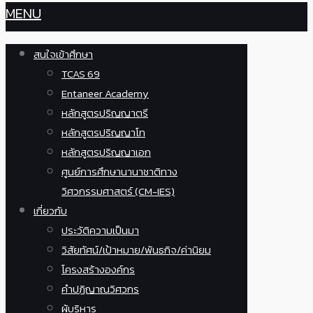
MENU
สนใจเข้าศึกษา
TCAS 69
Entaneer Academy
หลักสูตรปริญญาตรี
หลักสูตรปริญญาโท
หลักสูตรปริญญาเอก
ศูนย์การศึกษานานาชาติทาง
วิศวกรรมศาสตร์ (CM-IES)
เกี่ยวกับ
ประวัติความเป็นมา
วิสัยทัศน์/เป้าหมาย/พันธกิจ/ค่านิยม
โครงสร้างองค์กร
คำปฏิญาณวิศวกร
ผู้บริหาร