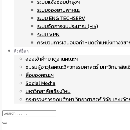
ระบบแจ้งซ่อมบำรุงฯ
ระบบจองยานพาหนะ
ระบบ ENG TECHSERV
ระบบจัดการงบประมาณ (FIS)
ระบบ VPN
กระบวนการเสนอขอกำหนดตำแหน่งทางวิชา
ลิงค์อื่นๆ
จองเข้าศึกษาดูงานคณะฯ
ชมรมผู้อาวุโสคณะวิศวกรรมศาสตร์ มหาวิทยาลัยเช
สื่อของคณะฯ
Social Media
มหาวิทยาลัยเชียงใหม่
กระทรวงการอุดมศึกษา วิทยาศาสตร์ วิจัยและนวั